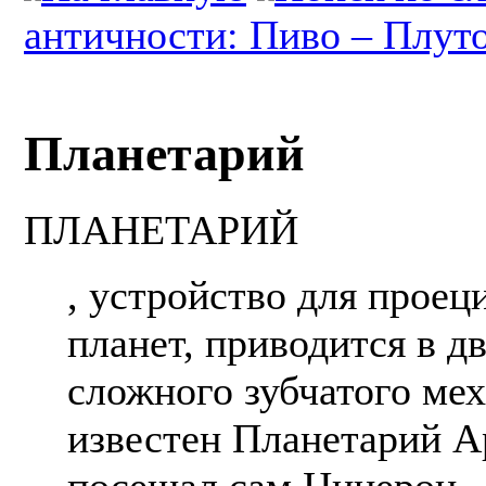
античности: Пиво – Плут
Планетарий
ПЛАНЕТАРИЙ
, устройство для прое
планет, приводится в 
сложного зубчатого ме
известен Планетарий А
посещал сам Цицерон.