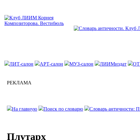
ЛИТ-салон
АРТ-салон
МУЗ-салон
ЛИИМиздат
ОТ
РЕКЛАМА
На главную
Поиск по словарю
Словарь античности: П
Плутарх