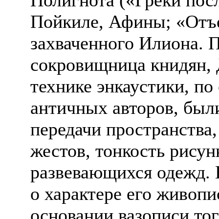
Пойкиле, Афины; «Отъе
захваченного Илиона. 
сокровищница книдян, 
технике энкаустики, по
античных авторов, был
передачи пространства
жестов, тонкость рисун
развевающихся одежд. 
о характере его живоп
основании вазописи тог