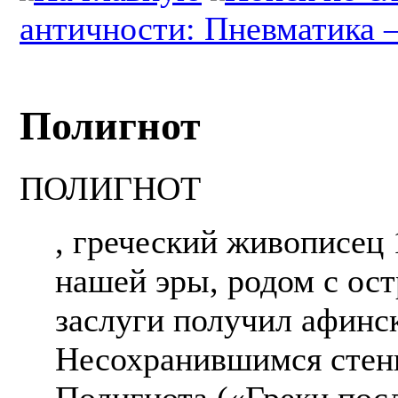
античности: Пневматика 
Полигнот
ПОЛИГНОТ
, греческий живописец 
нашей эры, родом с ост
заслуги получил афинс
Несохранившимся стен
Полигнота («Греки посл