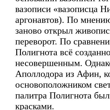
вазописи «вазописца Н
аргонавтов). По мнени
заново открыл живопис
переворот. По сравнен
Полигнота всё созданно
несовершенным. Однако
Аполлодора из Афин, к
основоположником свет
палитра Полигнота был
красками.