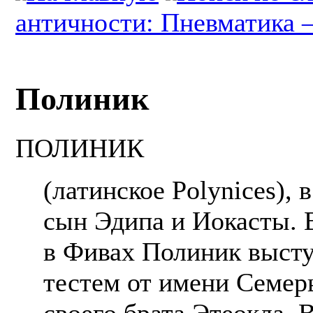
античности: Пневматика 
Полиник
ПОЛИНИК
(латинское Polynices),
сын Эдипа и Иокасты. В
в Фивах Полиник высту
тестем от имени Семер
своего брата Этеокла. 