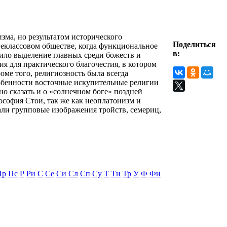
ма, но результатом исторического
Поделиться
неклассовом обществе, когда функциональное
в:
дило выделение главных среди божеств и
я для практического благочестия, в котором
ме того, религиозность была всегда
особенности восточные искупительные религии
о сказать и о «солнечном боге» поздней
софия Стои, так же как неоплатонизм и
али групповые изображения тройств, семериц,
Пр
Пс
Р
Ри
С
Се
Си
Сл
Сп
Су
Т
Ти
Тр
У
Ф
Фи