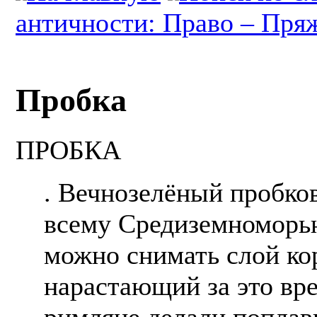
античности: Право – Пря
Пробка
ПРОБКА
. Вечнозелёный пробко
всему Средиземноморью
можно снимать слой ко
нарастающий за это вре
римляне делали поплавк