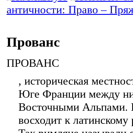
античности: Право – Пря
Прованс
ПРОВАНС
, историческая местнос
Юге Франции между ни
Восточными Альпами. 
восходит к латинскому 
Так римляне называли