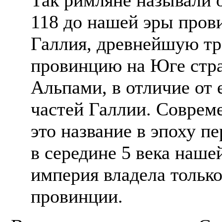
118 до нашей эры про
Галлия, древнейшую т
провинцию на Юге стр
Альпами, в отличие от
частей Галлии. Соврем
это название в эпоху п
в середине 5 века наше
империя владела только
провинции.