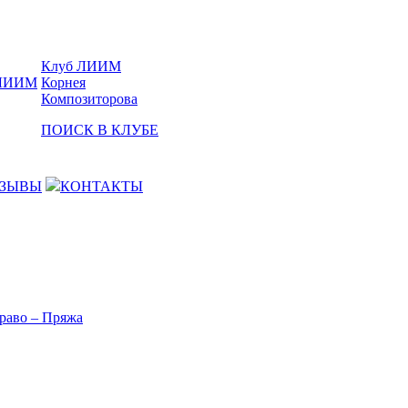
Клуб ЛИИМ
Корнея
Композиторова
ПОИСК В КЛУБЕ
ЗЫВЫ
КОНТАКТЫ
раво – Пряжа