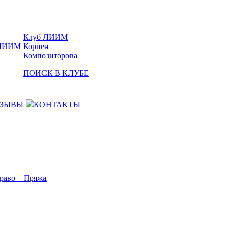
Клуб ЛИИМ
Корнея
Композиторова
ПОИСК В КЛУБЕ
ЗЫВЫ
КОНТАКТЫ
раво – Пряжа