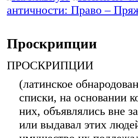
античности: Право – Пря
Проскрипции
ПРОСКРИПЦИИ
(латинское обнародован
списки, на основании к
них, объявлялись вне за
или выдавал этих людей
имущество их подлежал