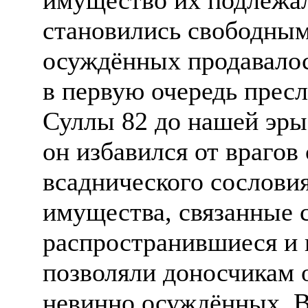
становились свободны
осуждённых продавалос
в первую очередь прес
Суллы 82 до нашей эры
он избавился от врагов 
всаднического сослови
имущества, связанные 
распространившиеся и 
позволяли доносчикам о
невинно осуждённых. Вс