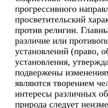
прогрессивного направ
просветительский харак
против религии. Главн
различие или противоп
установлений (право, о
установления, утвержд
подвержены изменениям
являются творением че
интересы различных об
природа следует неизм