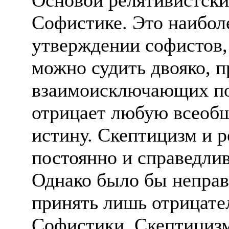
Софистике. Это наибол
утверждении софистов,
можно судить двояко, п
взаимоисключающих по
отрицает любую всеоб
истину. Скептицизм и 
постоянно и справедлив
Однако было бы неправ
принять лишь отрицате
Софистики. Скептициз