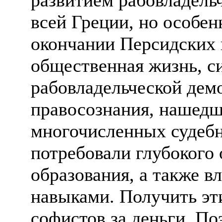
всей Греции, но особен
окончании Персидских 
общественная жизнь, с
рабовладельческой дем
правосознания, нашедш
многочисленных судебн
потребовали глубокого
образования, а также 
навыками. Получить эт
софистов за деньги. По