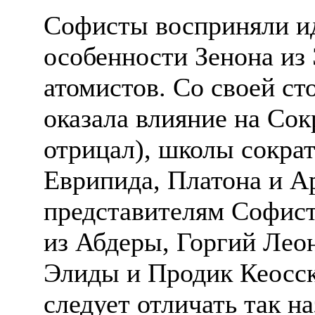
Софисты восприняли ид
особенности Зенона из 
атомистов. Со своей с
оказала влияние на Сокр
отрицал), школы сокра
Еврипида, Платона и А
представителям Софист
из Абдеры, Горгий Лео
Элиды и Продик Кеосс
следует отличать так 