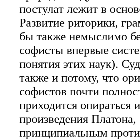
постулат лежит в основ
Развитие риторики, гр
бы также немыслимо б
софисты впервые сист
понятия этих наук). Су
также и потому, что ор
софистов почти полнос
приходится опираться 
произведения Платона,
принципиальным проти