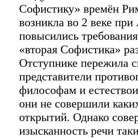
Софистику» времён Ри
возникла во 2 веке при
повысились требования 
«вторая Софистика» ра
Отступнике пережила с
представители противо
философам и естествои
они не совершили каки
открытий. Однако сов
изысканность речи таки