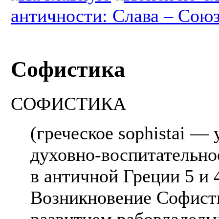
античности: Слава – Сою
Софистика
СОФИСТИКА
(греческое sophistai —
духовно-воспитательно
в античной Греции 5 и 
Возникновение Софисти
развитием рабовладель