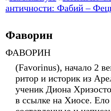
античности: Фабий – Фе
Фаворин
ФАВОРИН
(Favorinus), начало 2 в
ритор и историк из Ар
ученик Диона Хризосто
в ссылке на Хиосе. Ело
составленные и написан