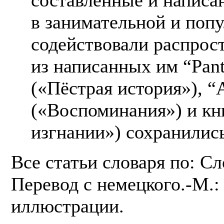
в занимательной и поп
содействовали распрос
из написанных им “Pant
(«Пёстрая история»), 
(«Воспоминания») и кни
изгнании») сохранилис
Все статьи словаря по: С
Перевод с немецкого.-М.: 
иллюстрации.