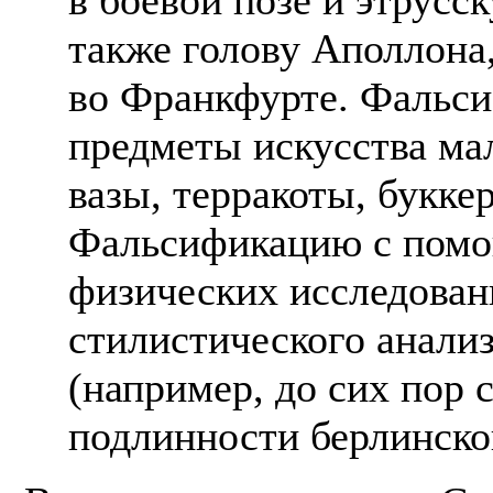
также голову Аполлона
во Франкфурте. Фальс
предметы искусства ма
вазы, терракоты, букке
Фальсификацию с помо
физических исследован
стилистического анализ
(например, до сих пор 
подлинности берлинской