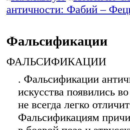
античности: Фабий – Фе
Фальсификации
ФАЛЬСИФИКАЦИИ
. Фальсификации антич
искусства появились во
не всегда легко отличи
Фальсификациям причи
в боевой позе и этрусс