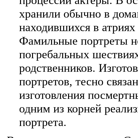
хранили обычно в дом
находившихся в атриях
Фамильные портреты н
погребальных шествиях
родственников. Изгото
портретов, тесно связа
изготовления посмертн
одним из корней реализ
портрета.