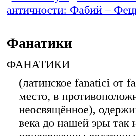
античности: Фабий – Фе
Фанатики
ФАНАТИКИ
(латинское fanatici от
место, в противополож
неосвящённое), одержи
века до нашей эры так 
приверженцы восточны