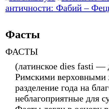
античности: Фабий – Фе
Фасты
ФАСТЫ
(латинское dies fasti 
Римскими верховными 
разделение года на бла
неблагоприятные для с
Фасты легли в основу р