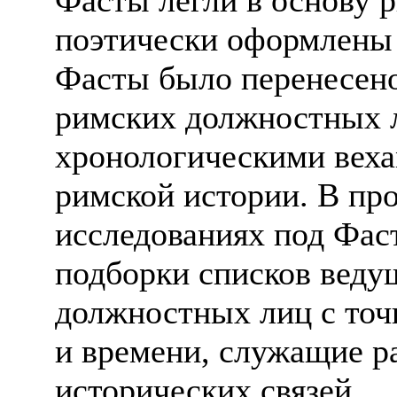
поэтически оформлены
Фасты было перенесено
римских должностных л
хронологическими веха
римской истории. В пр
исследованиях под Фа
подборки списков веду
должностных лиц с точ
и времени, служащие 
исторических связей.