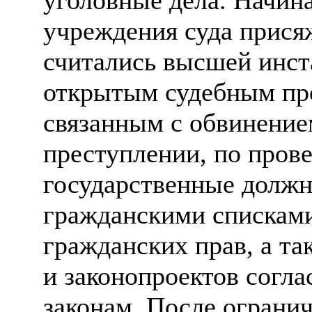
учреждения суда прис
считались высшей инст
открытым судебным про
связанным с обвинение
преступлении, по прове
государственные должн
гражданскими списками
гражданских прав, а т
и законопроектов согл
законам. После огранич