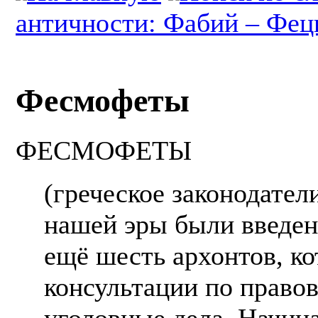
античности: Фабий – Фе
Фесмофеты
ФЕСМОФЕТЫ
(греческое законодатели
нашей эры были введен
ещё шесть архонтов, к
консультации по право
уголовные дела. Начина