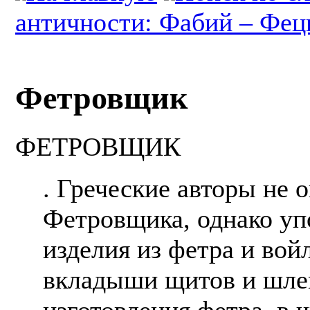
античности: Фабий – Фе
Фетровщик
ФЕТРОВЩИК
. Греческие авторы не
Фетровщика, однако у
изделия из фетра и вой
вкладыши щитов и шлем
изготовления фетра, в 