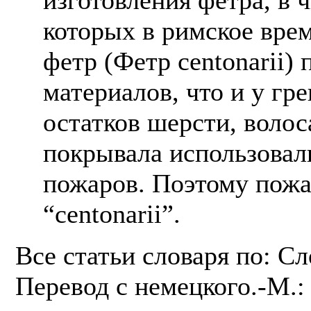
которых в римское вре
фетр (Фетр centonarii) 
материалов, что и у гре
остатков шерсти, воло
покрывала использовал
пожаров. Поэтому пож
“centonarii”.
Все статьи словаря по: С
Перевод с немецкого.-М.: 