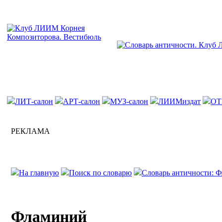
ЛИТ-салон
АРТ-салон
МУЗ-салон
ЛИИМиздат
ОТ
РЕКЛАМА
На главную
Поиск по словарю
Словарь античности: 
Фламиний