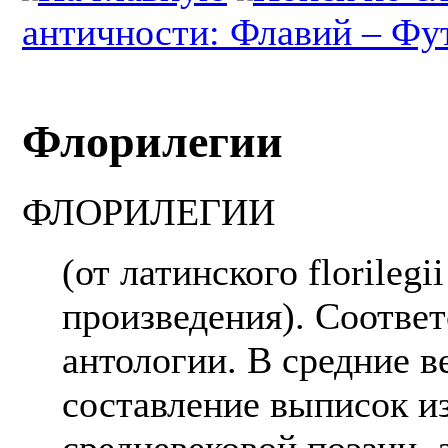
античности: Флавий – Фу
Флорилегии
ФЛОРИЛЕГИИ
(от латинского florileg
произведения). Соотве
антологии. В средние в
составление выписок и
средневековой поэзии, 