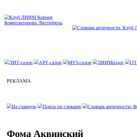
ЛИТ-салон
АРТ-салон
МУЗ-салон
ЛИИМиздат
ОТ
РЕКЛАМА
На главную
Поиск по словарю
Словарь античности: 
Фома Аквинский