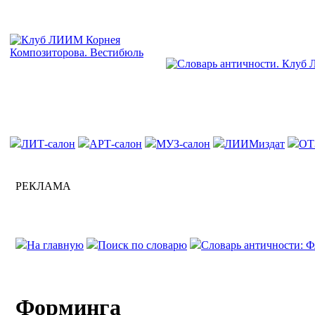
ЛИТ-салон
АРТ-салон
МУЗ-салон
ЛИИМиздат
ОТ
РЕКЛАМА
На главную
Поиск по словарю
Словарь античности: 
Форминга