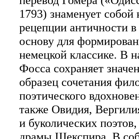
1793) знаменует собой 
рецепции античности в
основу для формирован
немецкой классике. В 
Фосса сохраняет значе
образец сочетания фил
поэтического вдохнове
также Овидия, Вергили
и буколических поэтов,
драмы Шекспира. В со