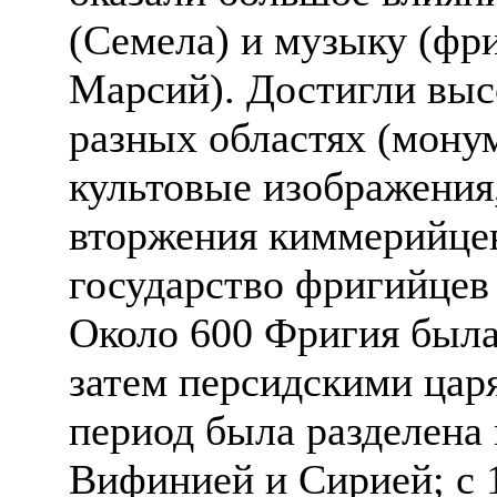
(Семела) и музыку (фри
Марсий). Достигли выс
разных областях (мону
культовые изображения
вторжения киммерийцев
государство фригийцев
Около 600 Фригия была
затем персидскими цар
период была разделена
Вифинией и Сирией; с 