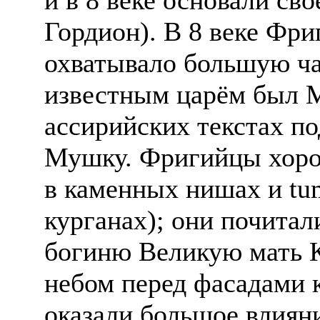
Гордион). В 8 веке Фри
охватывало большую ч
известным царём был 
ассирийских текстах п
Мушку. Фригийцы хоро
в каменных нишах и tu
курганах); они почитал
богиню Великую мать 
небом перед фасадами 
оказали большое влиян