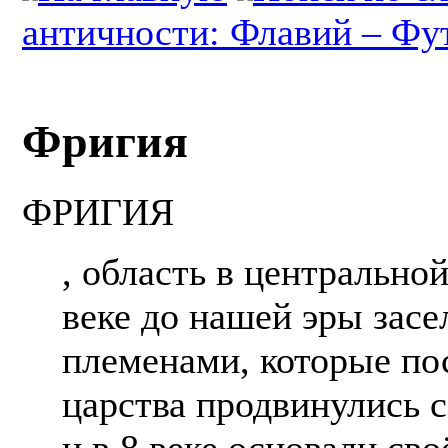
античности: Флавий – Фу
Фригия
ФРИГИЯ
, область в центрально
веке до нашей эры зас
племенами, которые по
царства продвинулись 
и в 8 веке основали сво