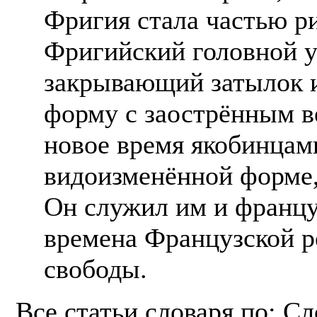
Фригия стала частью р
Фригийский головной у
закрывающий затылок 
форму с заострённым в
новое время якобинцам
видоизменённой форме,
Он служил им и францу
времена Французской 
свободы.
Все статьи словаря по: С