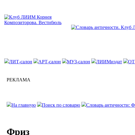
ЛИТ-салон
АРТ-салон
МУЗ-салон
ЛИИМиздат
ОТ
РЕКЛАМА
На главную
Поиск по словарю
Словарь античности: 
Фриз