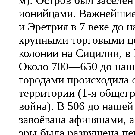
ионийцами. Важнейшие
и Эретрия в 7 веке до 
крупными торговыми ц
колонии на Сицилии, в
Около 700—650 до наш
городами происходила 
территории (1-я общег
война). В 506 до наше
завоёвана афинянами, а
эры была разрушена пе