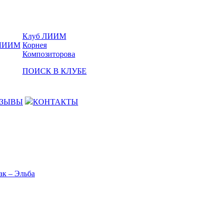
Клуб ЛИИМ
Корнея
Композиторова
ПОИСК В КЛУБЕ
ЗЫВЫ
КОНТАКТЫ
ак – Эльба