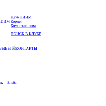
Клуб ЛИИМ
Корнея
Композиторова
ПОИСК В КЛУБЕ
ЗЫВЫ
КОНТАКТЫ
ак – Эльба