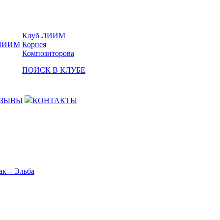
Клуб ЛИИМ
Корнея
Композиторова
ПОИСК В КЛУБЕ
ЗЫВЫ
КОНТАКТЫ
ак – Эльба