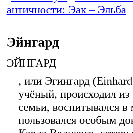
античности: Эак – Эльба
Эйнгард
ЭЙНГАРД
, или Эгингард (Einhard
учёный, происходил из
семьи, воспитывался в
пользовался особым до
Карла Великого, которы