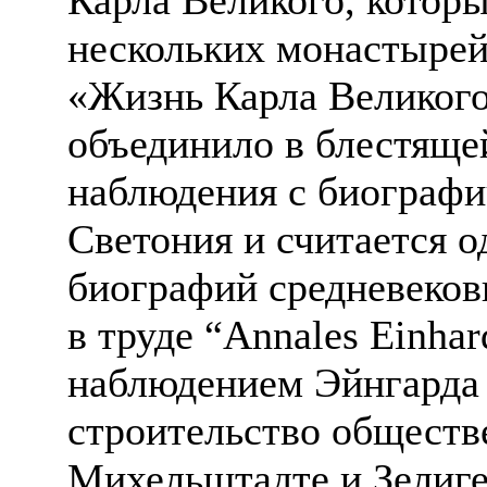
нескольких монастырей
«Жизнь Карла Великого»
объединило в блестяще
наблюдения с биограф
Светония и считается 
биографий средневеков
в труде “Annales Einha
наблюдением Эйнгарда
строительство обществ
Михельштадте и Зелиге