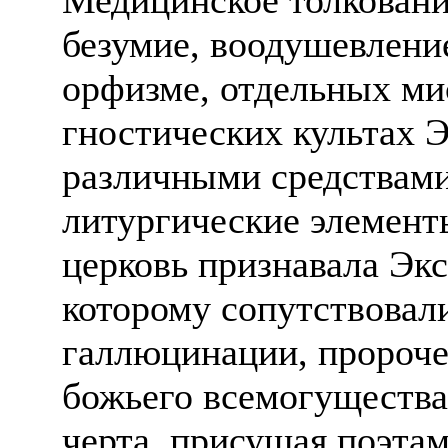
безумие, воодушевлени
орфизме, отдельных ми
гностических культах Э
различными средствами,
литургические элемент
церковь признавала Экс
которому сопутствовал
галлюцинации, пророчес
божьего всемогущества
черта, присущая поэтам