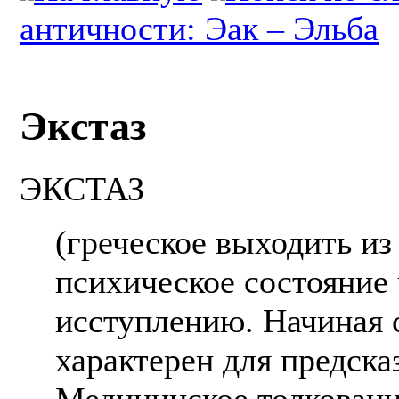
античности: Эак – Эльба
Экстаз
ЭКСТАЗ
(греческое выходить из
психическое состояние 
исступлению. Начиная 
характерен для предсказ
Медицинское толковани