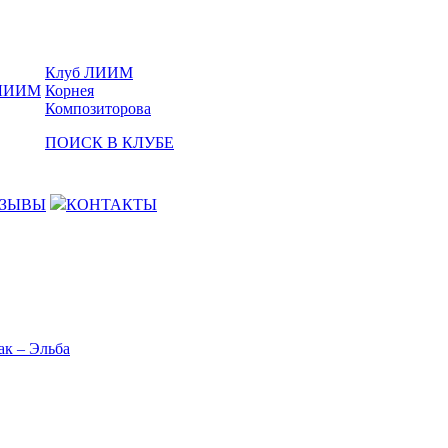
Клуб ЛИИМ
Корнея
Композиторова
ПОИСК В КЛУБЕ
ЗЫВЫ
КОНТАКТЫ
ак – Эльба