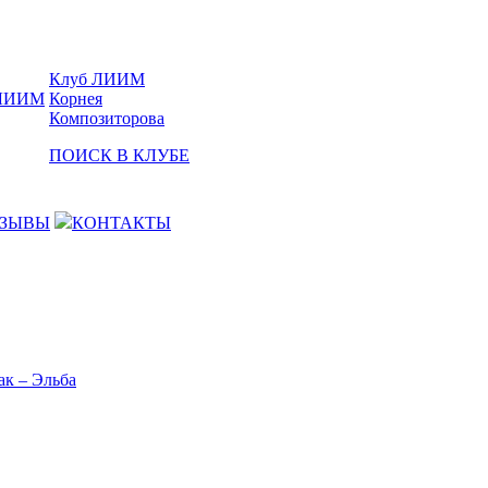
Клуб ЛИИМ
Корнея
Композиторова
ПОИСК В КЛУБЕ
ЗЫВЫ
КОНТАКТЫ
ак – Эльба