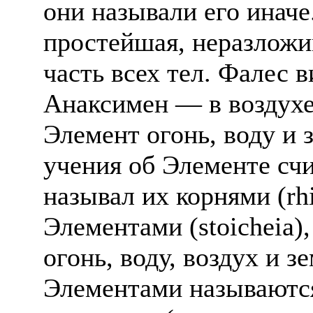
они называли его инач
простейшая, неразложи
часть всех тел. Фалес 
Анаксимен — в воздухе
Элемент огонь, воду и
учения об Элементе счи
называл их корнями (rh
Элементами (stoicheia)
огонь, воду, воздух и 
Элементами называютс