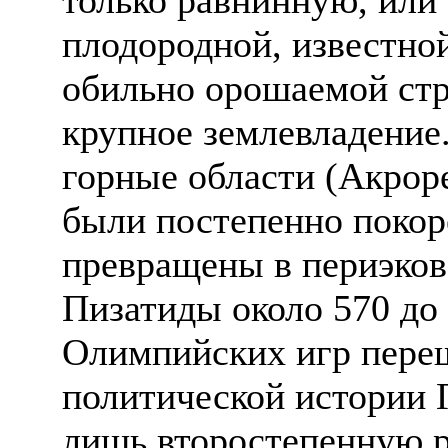
плодородной, известно
обильно орошаемой стр
крупное землевладени
горные области (Акрор
были постепенно покор
превращены в периэков
Пизатиды около 570 до
Олимпийских игр переш
политической истории 
лишь второстепенную р