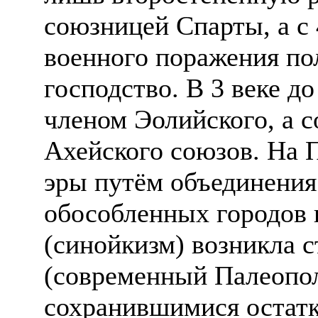
союзницей Спарты, а с 
военного поражения по
господство. В 3 веке д
членом Эолийского, а с
Ахейского союзов. На 
эры путём объединения
обособленных городов 
(синойкизм) возникла 
(современный Палеопол
сохранившимися остат