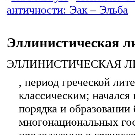
античности: Эак – Эльба
Эллинистическая л
ЭЛЛИНИСТИЧЕСКАЯ Л
, период греческой лит
классическим; начался 
порядка и образовании
многонациональных гос
продолжение в греческ