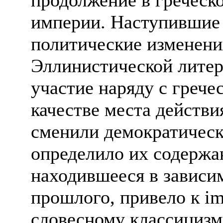
империи. Наступившие
политические изменени
Эллинистической литер
участие наряду с грече
качестве места действ
сменили демократическ
определило их содержа
находившееся в зависи
прошлого, привело к im
словесному классицизму