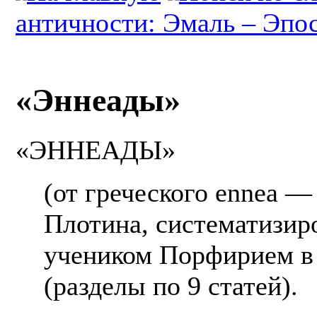
античности: Эмаль – Эпо
«Эннеады»
«ЭННЕАДЫ»
(от греческого ennea —
Плотина, систематизир
учеником Порфирием в
(разделы по 9 статей).