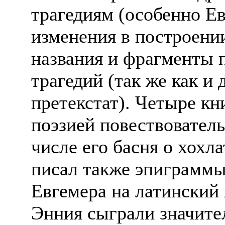
трагедиям (особенно Ев
изменения в построени
названия и фрагменты 
трагедий (так же как и 
претекстат). Четыре к
поэзией повествователь
числе его басня о хохл
писал также эпиграммы
Евгемера на латинский
Энния сыграли значите