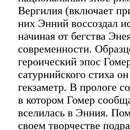
Вергилия (включает пр
них Энний воссоздал ис
начиная от бегства Эне
современности. Образц
героический эпос Гоме
сатурнийского стиха он
гекзаметр. В прологе со
в котором Гомер сообща
вселилась в Энния. Пом
своем творчестве подр