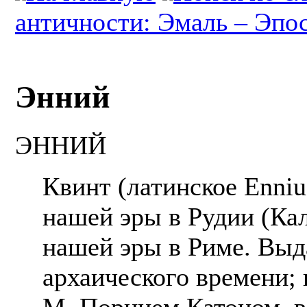
античности: Эмаль – Эпо
Энний
ЭННИЙ
Квинт (латинское Enniu
нашей эры в Рудии (Кал
нашей эры в Риме. Вы
архаического времени; 
М. Порцием Катоном, в