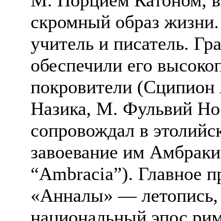
скромный образ жизни.
учитель и писатель. Гр
обеспечили его высоко
покровители (Сципион
Назика, М. Фульвий Но
сопровождал в этолийс
завоевание им Амбракии
“Ambracia”). Главное 
«Анналы» — летопись,
национальный эпос ри