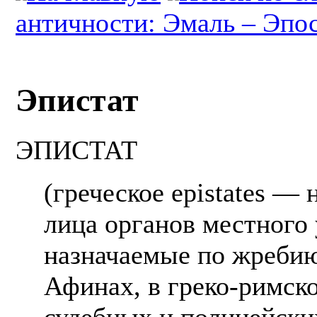
античности: Эмаль – Эпо
Эпистат
ЭПИСТАТ
(греческое epistates —
лица органов местного 
назначаемые по жреби
Афинах, в греко-римск
судебных и полицейских