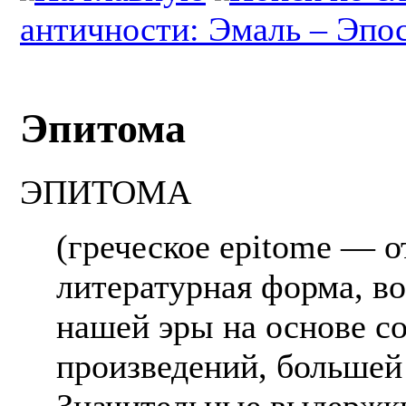
античности: Эмаль – Эпо
Эпитома
ЭПИТОМА
(греческое epitome — о
литературная форма, во
нашей эры на основе с
произведений, большей
Значительные выдержки